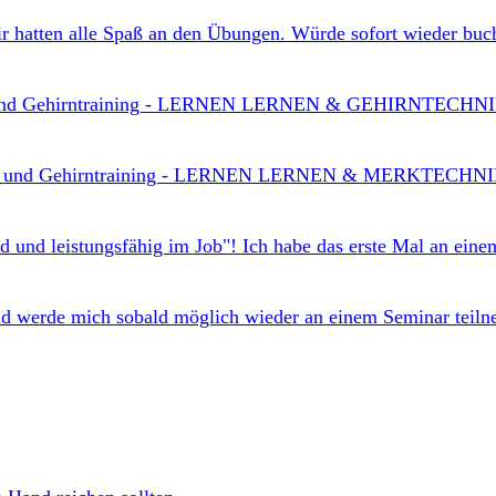
r hatten alle Spaß an den Übungen. Würde sofort wieder buch
s- und Gehirntraining - LERNEN LERNEN & GEHIRNTECHNIKE
tnis- und Gehirntraining - LERNEN LERNEN & MERKTECHNIK
d und leistungsfähig im Job"! Ich habe das erste Mal an eine
d werde mich sobald möglich wieder an einem Seminar teiln