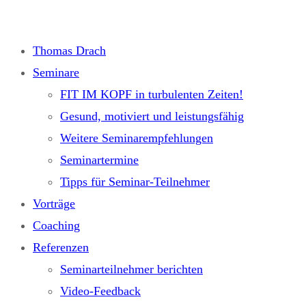
Zum
Inhalt
Thomas Drach
springen
Seminare
FIT IM KOPF in turbulenten Zeiten!
Gesund, motiviert und leistungsfähig
Weitere Seminarempfehlungen
Seminartermine
Tipps für Seminar-Teilnehmer
Vorträge
Coaching
Referenzen
Seminarteilnehmer berichten
Video-Feedback