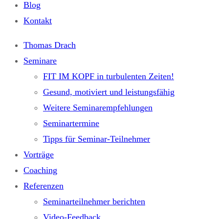
Blog
Kontakt
Thomas Drach
Seminare
FIT IM KOPF in turbulenten Zeiten!
Gesund, motiviert und leistungsfähig
Weitere Seminarempfehlungen
Seminartermine
Tipps für Seminar-Teilnehmer
Vorträge
Coaching
Referenzen
Seminarteilnehmer berichten
Video-Feedback