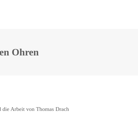
den Ohren
nd die Arbeit von Thomas Drach