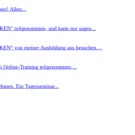
en! Allen...
N" teilgenommen, und kann nur sagen...
EN“ von meiner Ausbildung aus besuchen....
m Online-Training teilgenommen,...
ehmen. Ein Tagesseminar...