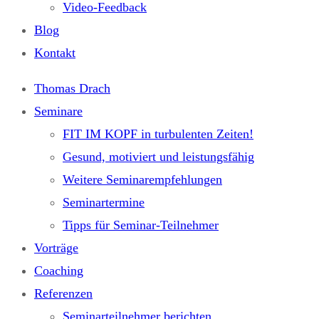
Video-Feedback
Blog
Kontakt
Thomas Drach
Seminare
FIT IM KOPF in turbulenten Zeiten!
Gesund, motiviert und leistungsfähig
Weitere Seminarempfehlungen
Seminartermine
Tipps für Seminar-Teilnehmer
Vorträge
Coaching
Referenzen
Seminarteilnehmer berichten