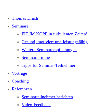
Zum
Inhalt
Thomas Drach
springen
Seminare
FIT IM KOPF in turbulenten Zeiten!
Gesund, motiviert und leistungsfähig
Weitere Seminarempfehlungen
Seminartermine
Tipps für Seminar-Teilnehmer
Vorträge
Coaching
Referenzen
Seminarteilnehmer berichten
Video-Feedback