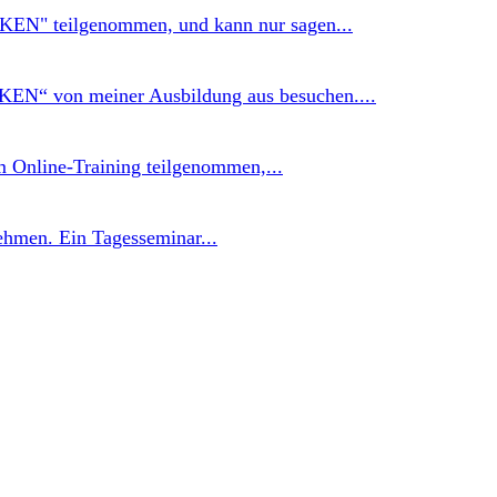
N" teilgenommen, und kann nur sagen...
EN“ von meiner Ausbildung aus besuchen....
m Online-Training teilgenommen,...
ehmen. Ein Tagesseminar...