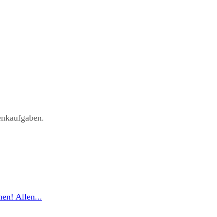
enkaufgaben.
en! Allen...