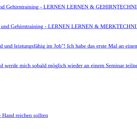
s- und Gehirntraining - LERNEN LERNEN & GEHIRNTECHNIKE
tnis- und Gehirntraining - LERNEN LERNEN & MERKTECHNIK
d und leistungsfähig im Job"! Ich habe das erste Mal an eine
d werde mich sobald möglich wieder an einem Seminar teiln
 Hand reichen sollten
!