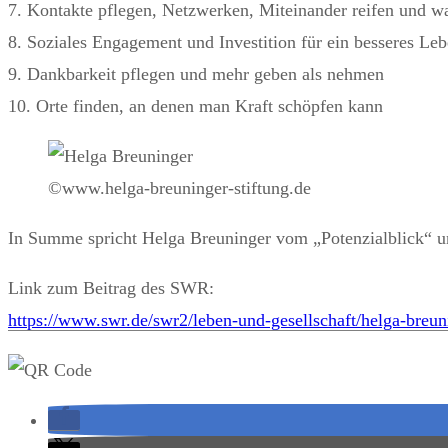
7. Kontakte pflegen, Netzwerken, Miteinander reifen und w
8. Soziales Engagement und Investition für ein besseres Le
9. Dankbarkeit pflegen und mehr geben als nehmen
10. Orte finden, an denen man Kraft schöpfen kann
©www.helga-breuninger-stiftung.de
In Summe spricht Helga Breuninger vom „Potenzialblick“ un
Link zum Beitrag des SWR:
https://www.swr.de/swr2/leben-und-gesellschaft/helga-breu