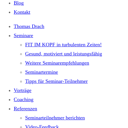
Blog
Kontakt
Thomas Drach
Seminare
FIT IM KOPF in turbulenten Zeiten!
Gesund, motiviert und leistungsfähig
Weitere Seminarempfehlungen
Seminartermine
Tipps für Seminar-Teilnehmer
Vorträge
Coaching
Referenzen
Seminarteilnehmer berichten
Video-Feedback