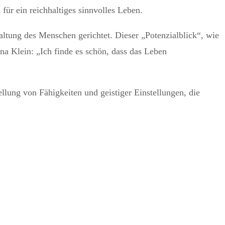
ür ein reichhaltiges sinnvolles Leben.
altung des Menschen gerichtet. Dieser „Potenzialblick“, wie
ina Klein: „Ich finde es schön, dass das Leben
lung von Fähigkeiten und geistiger Einstellungen, die