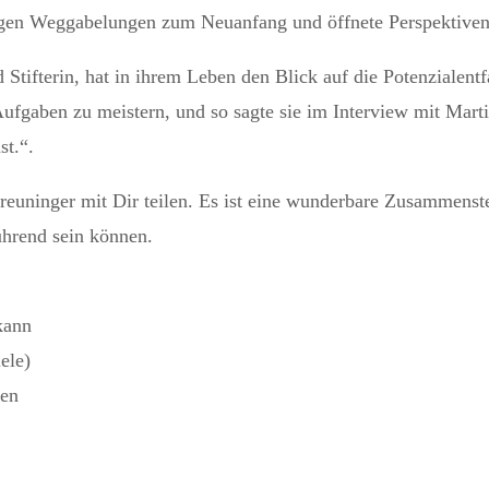
tigen Weggabelungen zum Neuanfang und öffnete Perspektiven f
tifterin, hat in ihrem Leben den Blick auf die Potenzialentf
 Aufgaben zu meistern, und so sagte sie im Interview mit Mart
st.“.
uninger mit Dir teilen. Es ist eine wunderbare Zusammenstel
ührend sein können.
kann
ele)
gen