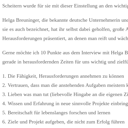
Scheitern wurde für sie mit dieser Einstellung an den wich
Helga Breuninger, die bekannte deutsche Unternehmerin und S
sie es auch bezeichnet, hat ihr selbst dabei geholfen, große
Herausforderungen präsentiert, an denen man reift und wäch
Gerne möchte ich 10 Punkte aus dem Interview mit Helga Bre
gerade in herausfordernden Zeiten für uns wichtig und zielf
1. Die Fähigkeit, Herausforderungen annehmen zu können
2. Vertrauen, dass man die anstehenden Aufgaben meistern 
3. Lieben was man tut (liebevolle Hingabe an die eigenen Zi
4. Wissen und Erfahrung in neue sinnvolle Projekte einbrin
5. Bereitschaft für lebenslanges forschen und lernen
6. Ziele und Projekt aufgeben, die nicht zum Erfolg führen