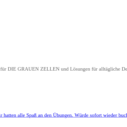
er für DIE GRAUEN ZELLEN und Lösungen für alltägliche D
r hatten alle Spaß an den Übungen. Würde sofort wieder buch