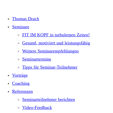
Zum
Inhalt
Thomas Drach
springen
Seminare
FIT IM KOPF in turbulenten Zeiten!
Gesund, motiviert und leistungsfähig
Weitere Seminarempfehlungen
Seminartermine
Tipps für Seminar-Teilnehmer
Vorträge
Coaching
Referenzen
Seminarteilnehmer berichten
Video-Feedback