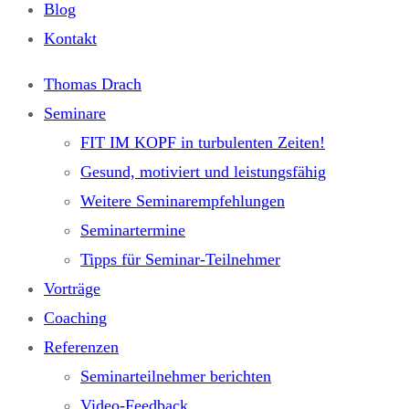
Blog
Kontakt
Thomas Drach
Seminare
FIT IM KOPF in turbulenten Zeiten!
Gesund, motiviert und leistungsfähig
Weitere Seminarempfehlungen
Seminartermine
Tipps für Seminar-Teilnehmer
Vorträge
Coaching
Referenzen
Seminarteilnehmer berichten
Video-Feedback