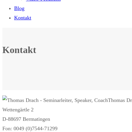
Blog
Kontakt
Kontakt
Thomas Dr
Wettengärtle 2
D-88697 Bermatingen
Fon: 0049 (0)7544-71299