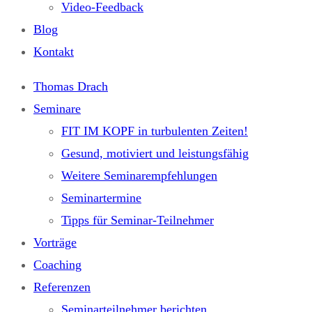
Video-Feedback
Blog
Kontakt
Thomas Drach
Seminare
FIT IM KOPF in turbulenten Zeiten!
Gesund, motiviert und leistungsfähig
Weitere Seminarempfehlungen
Seminartermine
Tipps für Seminar-Teilnehmer
Vorträge
Coaching
Referenzen
Seminarteilnehmer berichten