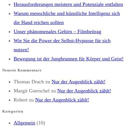
Herausforderungen meistern und Potenziale entfalten
Warum menschliche und künstliche Intelligenz sich
die Hand reichen sollten
Unser phänomenales Gehirn – Filmbeitrag
Wie Sie die Power der Selbst-Hypnose für sich
nutzen!
Bewegung ist der Jungbrunnen für Körper und Geist!
Neueste Kommentare
Thomas Drach
zu
Nur der Augenblick zählt!
Margit Goerschel
zu
Nur der Augenblick zählt!
Robert
zu
Nur der Augenblick zählt!
Kategorien
Allgemein
(10)