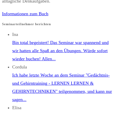
panel.
alltägliche Denkaufgaben.
Informationen zum Buch
Seminarteilnehmer berichten
Ina
Bin total begeistert! Das Seminar war spannend und
wir hatten alle Spaß an den Übungen. Würde sofort
wieder buchen! Allen...
Cordula
Ich habe letzte Woche an dem Seminar "Gedächtnis-
und Gehirntraining - LERNEN LERNEN &
GEHIRNTECHNIKEN" teilgenommen, und kann nur
sagen...
Elisa