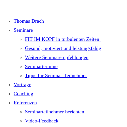
Zum
Inhalt
Thomas Drach
springen
Seminare
FIT IM KOPF in turbulenten Zeiten!
Gesund, motiviert und leistungsfähig
Weitere Seminarempfehlungen
Seminartermine
Tipps für Seminar-Teilnehmer
Vorträge
Coaching
Referenzen
Seminarteilnehmer berichten
Video-Feedback