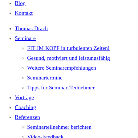
Blog
Kontakt
Thomas Drach
Seminare
FIT IM KOPF in turbulenten Zeiten!
Gesund, motiviert und leistungsfähig
Weitere Seminarempfehlungen
Seminartermine
Tipps für Seminar-Teilnehmer
Vorträge
Coaching
Referenzen
Seminarteilnehmer berichten
Video-Feedback