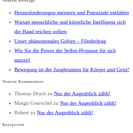
Neueste Beiträge
Herausforderungen meistern und Potenziale entfalten
Warum menschliche und künstliche Intelligenz sich
die Hand reichen sollten
Unser phänomenales Gehirn – Filmbeitrag
Wie Sie die Power der Selbst-Hypnose für sich
nutzen!
Bewegung ist der Jungbrunnen für Körper und Geist!
Neueste Kommentare
Thomas Drach
zu
Nur der Augenblick zählt!
Margit Goerschel
zu
Nur der Augenblick zählt!
Robert
zu
Nur der Augenblick zählt!
Kategorien