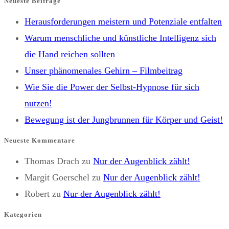
Neueste Beiträge
Herausforderungen meistern und Potenziale entfalten
Warum menschliche und künstliche Intelligenz sich
die Hand reichen sollten
Unser phänomenales Gehirn – Filmbeitrag
Wie Sie die Power der Selbst-Hypnose für sich
nutzen!
Bewegung ist der Jungbrunnen für Körper und Geist!
Neueste Kommentare
Thomas Drach
zu
Nur der Augenblick zählt!
Margit Goerschel
zu
Nur der Augenblick zählt!
Robert
zu
Nur der Augenblick zählt!
Kategorien