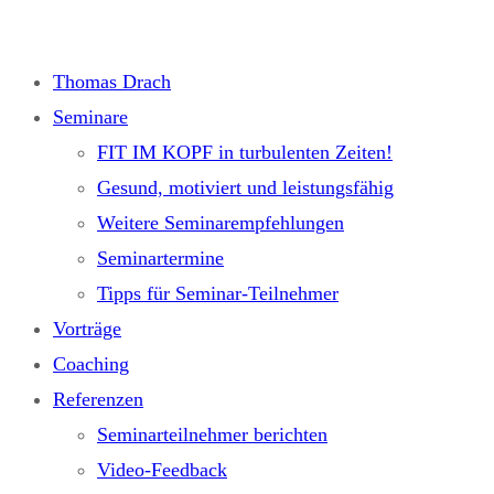
Zum
Inhalt
Thomas Drach
springen
Seminare
FIT IM KOPF in turbulenten Zeiten!
Gesund, motiviert und leistungsfähig
Weitere Seminarempfehlungen
Seminartermine
Tipps für Seminar-Teilnehmer
Vorträge
Coaching
Referenzen
Seminarteilnehmer berichten
Video-Feedback