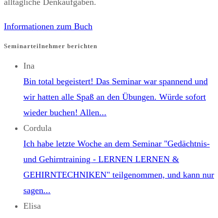
panel.
alltägliche Denkaufgaben.
Informationen zum Buch
Seminarteilnehmer berichten
Ina
Bin total begeistert! Das Seminar war spannend und
wir hatten alle Spaß an den Übungen. Würde sofort
wieder buchen! Allen...
Cordula
Ich habe letzte Woche an dem Seminar "Gedächtnis-
und Gehirntraining - LERNEN LERNEN &
GEHIRNTECHNIKEN" teilgenommen, und kann nur
sagen...
Elisa