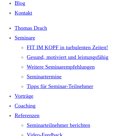
Blog
Kontakt
Thomas Drach
Seminare
FIT IM KOPF in turbulenten Zeiten!
Gesund, motiviert und leistungsfähig
Weitere Seminarempfehlungen
Seminartermine
Tipps für Seminar-Teilnehmer
Vorträge
Coaching
Referenzen
Seminarteilnehmer berichten
Video-Feedback